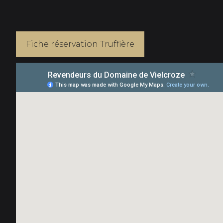
Fiche réservation Truffière