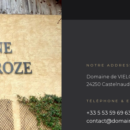
NOTRE ADDRES
Domaine de VIEL
24250 Castelnaud
TÉLÉPHONE & E
+33 5 53 59 69 6
contact@domain