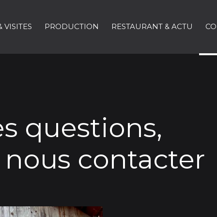
 VISITES
PRODUCTION
RESTAURANT & ACTU
CO
es questions,
à nous contacter