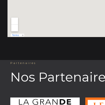
Partenaires
Nos Partenair