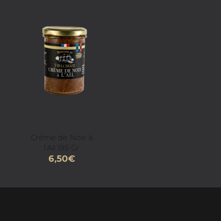
Crème de Noix à
l’Ail 195 Gr
6,50
€