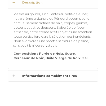
Gr
Description
Idéales au goûter, succulentes au petit-déjeuner,
notre crème artisanale du Périgord accompagne
onctueusement tartines de pain, crêpes, gaufres,
desserts et autres douceurs. Élaborée de façon
artisanale, notre crème a fait l’objet d’une attention
toute particulière dans la sélection des ingrédients.
Nous avons créé une recette sans huile de palme,
sans additifs ni conservateurs.
Composition : Purée de Noix, Sucre,
Cerneaux de Noix, Huile Vierge de Noix, Sel.
Informations complémentaires
Produits similaires