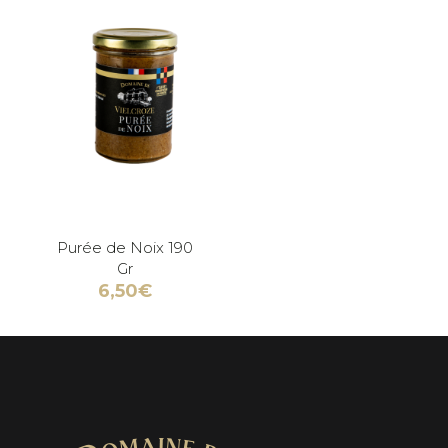
Purée de Noix 190
Gr
6,50
€